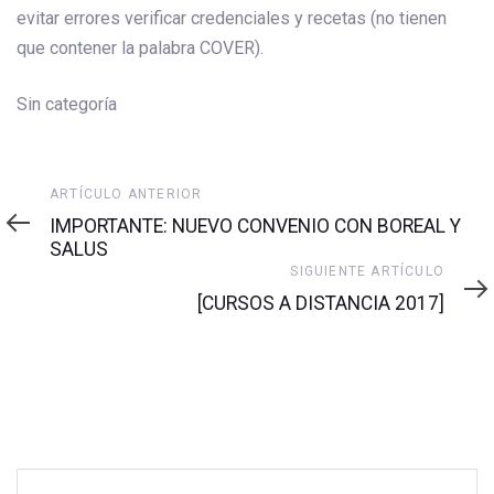
evitar errores verificar credenciales y recetas (no tienen
que contener la palabra COVER).
Sin categoría
Artículo
ARTÍCULO ANTERIOR
anterior
IMPORTANTE: NUEVO CONVENIO CON BOREAL Y
SALUS
Siguiente
SIGUIENTE ARTÍCULO
artículo
[CURSOS A DISTANCIA 2017]
Buscar: