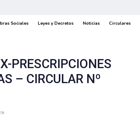
bras Sociales
Leyes y Decretos
Noticias
Circulares
X-PRESCRIPCIONES
S – CIRCULAR Nº
EN: