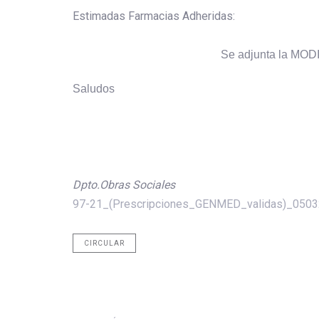
Estimadas Farmacias Adheridas:
Se adjunta la MO
Saludos
Dpto.Obras Sociales
97-21_(Prescripciones_GENMED_validas)_050
CIRCULAR