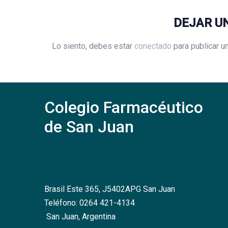
DEJAR U
Lo siento, debes estar
conectado
para publicar u
Colegio Farmacéutico
de San Juan
Brasil Este 365, J5402APG San Juan
Teléfono: 0264 421-4134
San Juan, Argentina