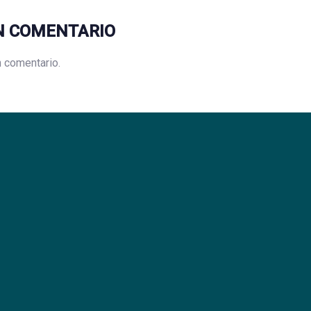
N COMENTARIO
n comentario.