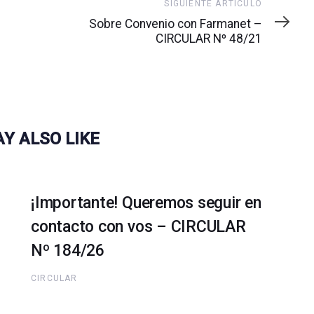
Siguiente
SIGUIENTE ARTÍCULO
artículo
Sobre Convenio con Farmanet –
CIRCULAR Nº 48/21
Y ALSO LIKE
¡Importante! Queremos seguir en
contacto con vos – CIRCULAR
Nº 184/26
CIRCULAR