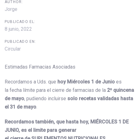
AUTHOR:
Jorge
PUBLICADO EL:
8 junio, 2022
PUBLICADO EN:
Circular
Estimadas Farmacias Asociadas
Recordamos a Uds. que
hoy Miércoles 1 de Junio
es
la fecha límite para el cierre de farmacias de la
2º quincena
de mayo
, pudiendo incluirse
solo recetas validadas hasta
el 31 de mayo
.
Recordamos también, que hasta hoy, MIÉRCOLES 1 DE
JUNIO, es el limite para generar
el cierre de SUPLEMENTOS NUTRICIONALES,