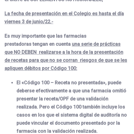
La fecha de presentación en el Colegio es hasta el día
viernes 3 de junio/22.-
Es muy importante que las farmacias
prestadoras tengan en cuenta
una serie de prácticas
que NO DEBEN realizarse a la hora de la presentación
de recetas para que no se corran riesgos de que se les
apliquen débitos por Código 100:
El «Código 100 – Receta no presentada», puede
deberse efectivamente a que una farmacia omitió
presentar la receta/OPF de una validación
realizada. Pero el Código 100 también incluye los
casos en los que el sistema digital de auditoría no
puede vincular el documento presentado por la
farmacia con la validación realizada.