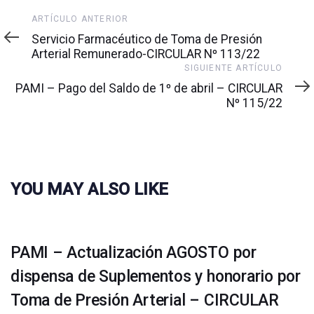
Artículo
ARTÍCULO ANTERIOR
anterior
Servicio Farmacéutico de Toma de Presión
Arterial Remunerado-CIRCULAR Nº 113/22
Siguiente
SIGUIENTE ARTÍCULO
artículo
PAMI – Pago del Saldo de 1º de abril – CIRCULAR
Nº 115/22
YOU MAY ALSO LIKE
PAMI – Actualización AGOSTO por
dispensa de Suplementos y honorario por
Toma de Presión Arterial – CIRCULAR