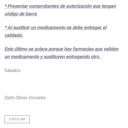
* Presentar comprobantes de autorización que tengan
código de barra
* Al sustituir un medicamento se debe entregar el
validado.
Esto último se aclara porque hay farmacias que validan
un medicamento y sustituyen entregando otro .
Saludos
Dpto.Obras Sociales
CIRCULAR