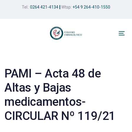
Skip
Skip
Tel.:
0264 421-4134
|
Wtsp:
+54 9 264-410-1550
links
to
primary
navigation
Skip
Tog
to
nav
Post
content
navigation
PAMI – Acta 48 de
Altas y Bajas
medicamentos-
CIRCULAR Nº 119/21