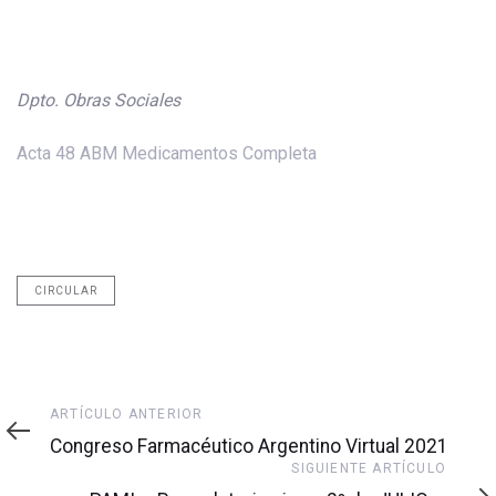
Dpto. Obras Sociales
Acta 48 ABM Medicamentos Completa
CIRCULAR
Artículo
ARTÍCULO ANTERIOR
anterior
Congreso Farmacéutico Argentino Virtual 2021
Siguiente
SIGUIENTE ARTÍCULO
artículo