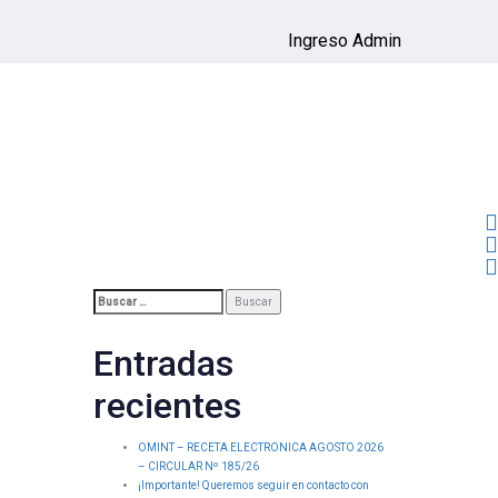
Ingreso Admin
Buscar:
Entradas
recientes
OMINT – RECETA ELECTRONICA AGOSTO 2026
– CIRCULAR Nº 185/26
¡Importante! Queremos seguir en contacto con