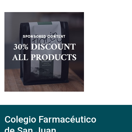
Colegio Farmacéutico
de San Juan