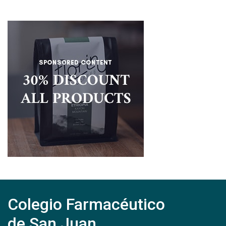
Colegio Farmacéutico
de San Juan