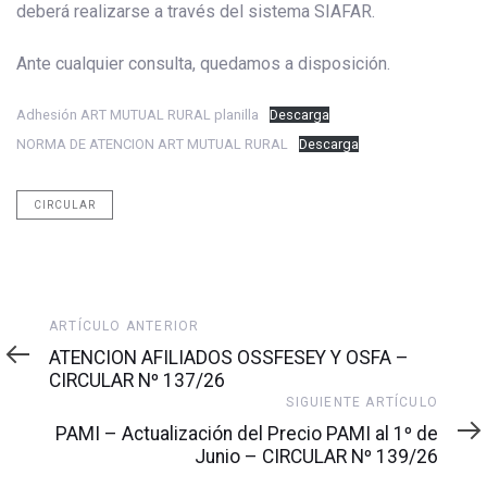
deberá realizarse a través del sistema SIAFAR.
Ante cualquier consulta, quedamos a disposición.
Adhesión ART MUTUAL RURAL planilla
Descarga
NORMA DE ATENCION ART MUTUAL RURAL
Descarga
CIRCULAR
Artículo
ARTÍCULO ANTERIOR
anterior
ATENCION AFILIADOS OSSFESEY Y OSFA –
CIRCULAR Nº 137/26
Siguiente
SIGUIENTE ARTÍCULO
artículo
PAMI – Actualización del Precio PAMI al 1º de
Junio – CIRCULAR Nº 139/26