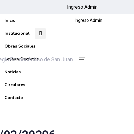
Ingreso Admin
Inicio
Ingreso Admin
Institucional
Obras Sociales
Leyes y Decretos
Toggle
navigation
Noticias
Circulares
Contacto