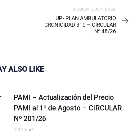
Siguiente
SIGUIENTE ARTÍCULO
artículo
UP- PLAN AMBULATORIO
CRONICIDAD 310 – CIRCULAR
Nº 48/26
Y ALSO LIKE
r
PAMI – Actualización del Precio
PAMI al 1º de Agosto – CIRCULAR
Nº 201/26
CIRCULAR