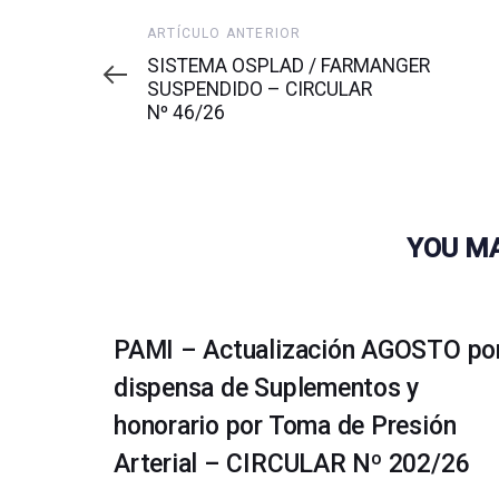
Artículo
ARTÍCULO ANTERIOR
anterior
SISTEMA OSPLAD / FARMANGER
SUSPENDIDO – CIRCULAR
Nº 46/26
YOU MA
PAMI – Actualización AGOSTO po
dispensa de Suplementos y
honorario por Toma de Presión
Arterial – CIRCULAR Nº 202/26