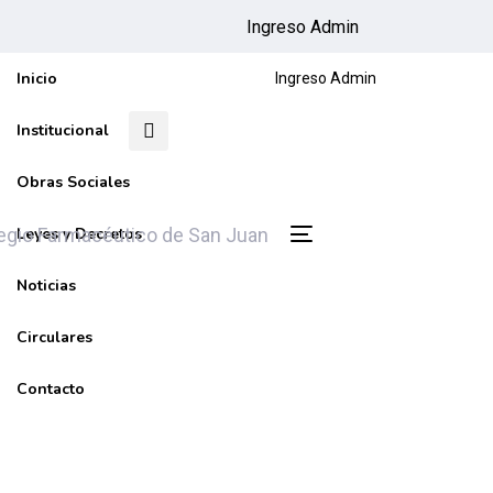
Ingreso Admin
Inicio
Ingreso Admin
Institucional
Obras Sociales
Leyes y Decretos
Toggle
navigation
Noticias
Circulares
Contacto