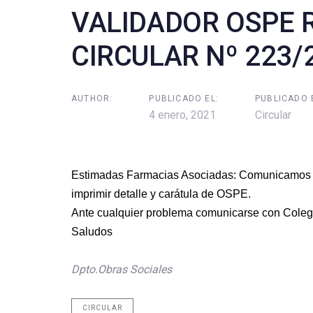
VALIDADOR OSPE 
CIRCULAR Nº 223/
AUTHOR:
PUBLICADO EL:
PUBLICADO 
4 enero, 2021
Circular
Estimadas Farmacias Asociadas: Comunicamos qu
imprimir detalle y carátula de OSPE.
Ante cualquier problema comunicarse con Coleg
Saludos
Dpto.Obras Sociales
CIRCULAR