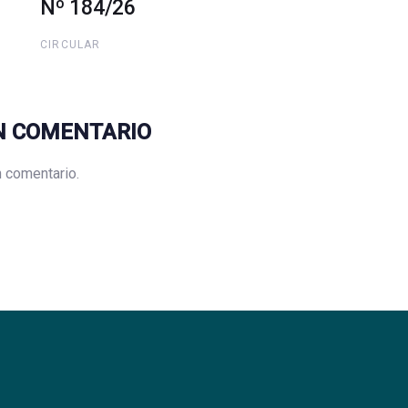
Nº 184/26
CIRCULAR
N COMENTARIO
n comentario.