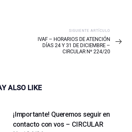
Siguiente
SIGUIENTE ARTÍCULO
artículo
IVAF – HORARIOS DE ATENCIÓN
DÍAS 24 Y 31 DE DICIEMBRE –
CIRCULAR Nº 224/20
Y ALSO LIKE
¡Importante! Queremos seguir en
contacto con vos – CIRCULAR