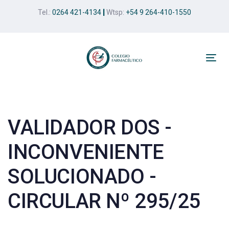
Skip
Skip
Tel.:
0264 421-4134
|
Wtsp:
+54 9 264-410-1550
links
to
primary
navigation
Skip
Tog
to
nav
Post
content
navigation
VALIDADOR DOS -
INCONVENIENTE
SOLUCIONADO -
CIRCULAR Nº 295/25