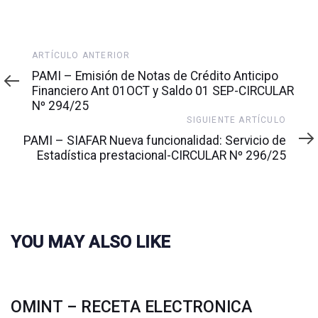
Artículo
ARTÍCULO ANTERIOR
anterior
PAMI – Emisión de Notas de Crédito Anticipo
Financiero Ant 01OCT y Saldo 01 SEP-CIRCULAR
Nº 294/25
Siguiente
SIGUIENTE ARTÍCULO
artículo
PAMI – SIAFAR Nueva funcionalidad: Servicio de
Estadística prestacional-CIRCULAR Nº 296/25
YOU MAY ALSO LIKE
OMINT – RECETA ELECTRONICA