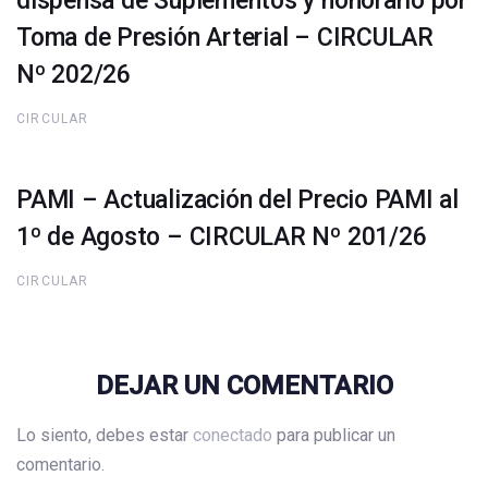
dispensa de Suplementos y honorario por
Toma de Presión Arterial – CIRCULAR
Nº 202/26
CIRCULAR
PAMI – Actualización del Precio PAMI al
1º de Agosto – CIRCULAR Nº 201/26
CIRCULAR
DEJAR UN COMENTARIO
Lo siento, debes estar
conectado
para publicar un
comentario.