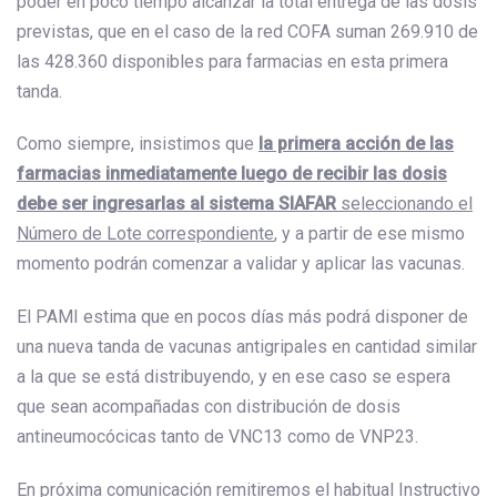
poder en poco tiempo alcanzar la total entrega de las dosis
previstas, que en el caso de la red COFA suman 269.910 de
las 428.360 disponibles para farmacias en esta primera
tanda.
Como siempre, insistimos que
la primera acción de las
farmacias inmediatamente luego de recibir las dosis
debe ser ingresarlas al sistema SIAFAR
seleccionando el
Número de Lote correspondiente
, y a partir de ese mismo
momento podrán comenzar a validar y aplicar las vacunas.
El PAMI estima que en pocos días más podrá disponer de
una nueva tanda de vacunas antigripales en cantidad similar
a la que se está distribuyendo, y en ese caso se espera
que sean acompañadas con distribución de dosis
antineumocócicas tanto de VNC13 como de VNP23.
En próxima comunicación remitiremos el habitual Instructivo