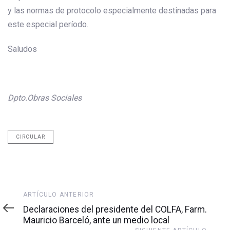
y las normas de protocolo especialmente destinadas para
este especial período.
Saludos
Dpto.Obras Sociales
CIRCULAR
Artículo
ARTÍCULO ANTERIOR
anterior
Declaraciones del presidente del COLFA, Farm.
Mauricio Barceló, ante un medio local