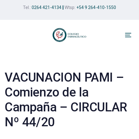
Skip
Skip
Tel.:
0264 421-4134
|
Wtsp:
+54 9 264-410-1550
links
to
primary
navigation
Skip
Tog
to
nav
Post
content
navigation
VACUNACION PAMI –
Comienzo de la
Campaña – CIRCULAR
Nº 44/20