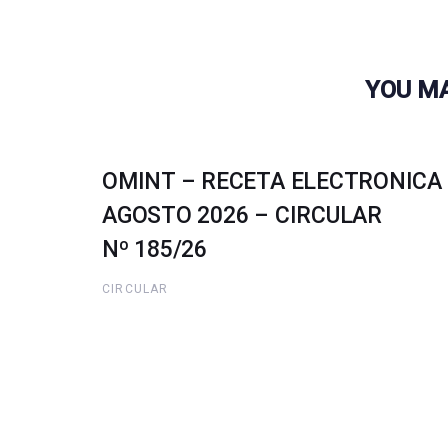
YOU MA
OMINT – RECETA ELECTRONICA
AGOSTO 2026 – CIRCULAR
Nº 185/26
CIRCULAR