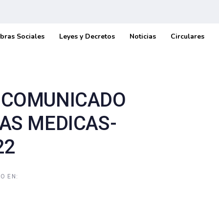
bras Sociales
Leyes y Decretos
Noticias
Circulares
– COMUNICADO
TAS MEDICAS-
22
O EN: