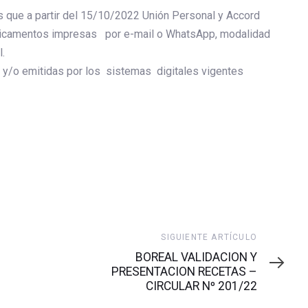
 que a partir del 15/10/2022 Unión Personal y Accord
dicamentos impresas por e-mail o WhatsApp, modalidad
l.
 y/o emitidas por los sistemas digitales vigentes
Siguiente
SIGUIENTE ARTÍCULO
artículo
BOREAL VALIDACION Y
PRESENTACION RECETAS –
CIRCULAR Nº 201/22