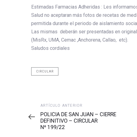
Estimadas Farmacias Adheridas : Les informamos
Salud no aceptaran más fotos de recetas de me
permitida durante el periodo de aislamiento socia
Las mismas deberán ser presentadas en original
(MisRx, UMA, Cemac ,Anchorena, Callao, etc).
Saludos cordiales
CIRCULAR
Artículo
ARTÍCULO ANTERIOR
anterior
POLICIA DE SAN JUAN – CIERRE
DEFINITIVO – CIRCULAR
Nº 199/22