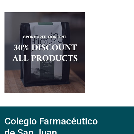
Colegio Farmacéutico
de San Juan