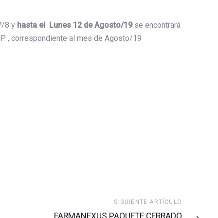
7/8 y
hasta el Lunes 12 de Agosto/19
se encontrará
 SUP , correspondiente al mes de Agosto/19
Siguiente
SIGUIENTE ARTÍCULO
artículo
FARMANEXUS PAQUETE CERRADO