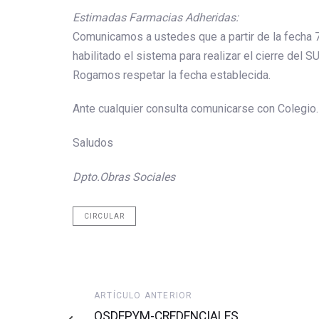
Estimadas Farmacias Adheridas:
Comunicamos a ustedes que a partir de la fecha 
habilitado el sistema para realizar el cierre del
Rogamos respetar la fecha establecida.
Ante cualquier consulta comunicarse con Colegio.
Saludos
Dpto.Obras Sociales
CIRCULAR
Artículo
ARTÍCULO ANTERIOR
anterior
OSDEPYM-CREDENCIALES