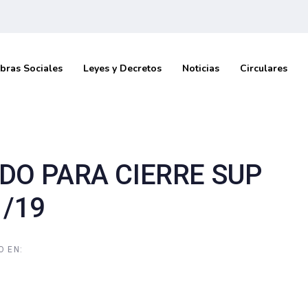
bras Sociales
Leyes y Decretos
Noticias
Circulares
DO PARA CIERRE SUP
1/19
O EN: