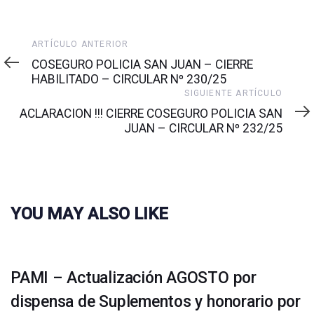
Artículo
ARTÍCULO ANTERIOR
anterior
COSEGURO POLICIA SAN JUAN – CIERRE
HABILITADO – CIRCULAR Nº 230/25
Siguiente
SIGUIENTE ARTÍCULO
artículo
ACLARACION !!! CIERRE COSEGURO POLICIA SAN
JUAN – CIRCULAR Nº 232/25
YOU MAY ALSO LIKE
PAMI – Actualización AGOSTO por
dispensa de Suplementos y honorario por