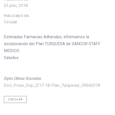
25 julio, 2018
PUBLICADO EN:
Circular
Estimadas Farmacias Adheridas, informamos la
incorporación del Plan TURQUESA de SANCOR STAFF
MEDICO.
​Saludos ​
Dpto.Obras Sociales
Excl_Pcias_Esp_(217-18-Plan_Turquesa)_09042018
CIRCULAR