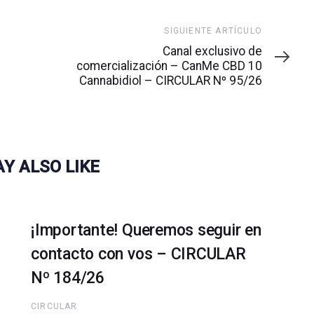
Siguiente
SIGUIENTE ARTÍCULO
artículo
Canal exclusivo de
comercialización – CanMe CBD 10
Cannabidiol – CIRCULAR Nº 95/26
Y ALSO LIKE
¡Importante! Queremos seguir en
contacto con vos – CIRCULAR
Nº 184/26
CIRCULAR