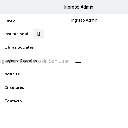
Ingreso Admin
Inicio
Ingreso Admin
Institucional
Obras Sociales
Leyes y Decretos
Toggle
navigation
Noticias
Circulares
Contacto