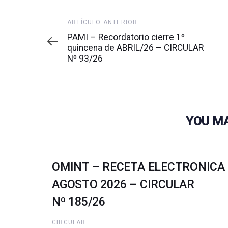
Artículo
ARTÍCULO ANTERIOR
anterior
PAMI – Recordatorio cierre 1º
quincena de ABRIL/26 – CIRCULAR
Nº 93/26
YOU MA
OMINT – RECETA ELECTRONICA
AGOSTO 2026 – CIRCULAR
Nº 185/26
CIRCULAR