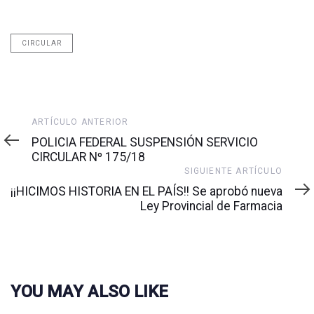
CIRCULAR
Artículo
ARTÍCULO ANTERIOR
anterior
POLICIA FEDERAL SUSPENSIÓN SERVICIO
CIRCULAR Nº 175/18
Siguiente
SIGUIENTE ARTÍCULO
artículo
¡¡HICIMOS HISTORIA EN EL PAÍS!! Se aprobó nueva
Ley Provincial de Farmacia
YOU MAY ALSO LIKE