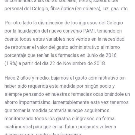
encomiendas a las obras sociales, fletes, sueldos del
personal del Colegio, fibra óptica (en dólares), luz, gas, etc.
Por otro lado la disminución de los ingresos del Colegio
por la liquidación del nuevo convenio PAMI, teniendo en
cuenta todas estas variables nos vemos en la necesidad
de retrotraer el valor del gasto administrativo al mismo
porcentaje que tenían las farmacias en Junio de 2016
(1.9%) a partir del día 22 de Noviembre de 2018.
Hace 2 años y medio, bajamos el gasto administrativo sin
haber sido requerida esta medida por ningún socio y
siempre pensando en nuestras farmacias ocasionándole un
ahorro importantísimo; lamentablemente esta vez tenemos
que tomar la medida contraria aunque seguiremos
monitoreando todos los gastos e ingresos en forma
cuatrimestral para que en un futuro podamos volver a
disminuir este costo a las farmacias.