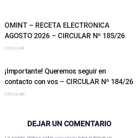
OMINT – RECETA ELECTRONICA
AGOSTO 2026 – CIRCULAR Nº 185/26
CIRCULAR
¡Importante! Queremos seguir en
contacto con vos – CIRCULAR Nº 184/26
CIRCULAR
DEJAR UN COMENTARIO
Lo siento, debes estar
conectado
para publicar un