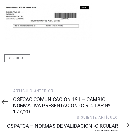
CIRCULAR
Artículo
ARTÍCULO ANTERIOR
anterior
OSECAC COMUNICACION 191 – CAMBIO
NORMATIVA PRESENTACION -CIRCULAR Nº
177/20
Siguiente
SIGUIENTE ARTÍCULO
artículo
OSPATCA – NORMAS DE VALIDACIÓN -CIRCULAR