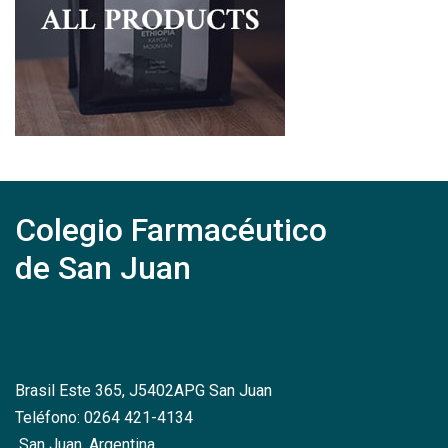
Colegio Farmacéutico
de San Juan
Brasil Este 365, J5402APG San Juan
Teléfono: 0264 421-4134
San Juan, Argentina