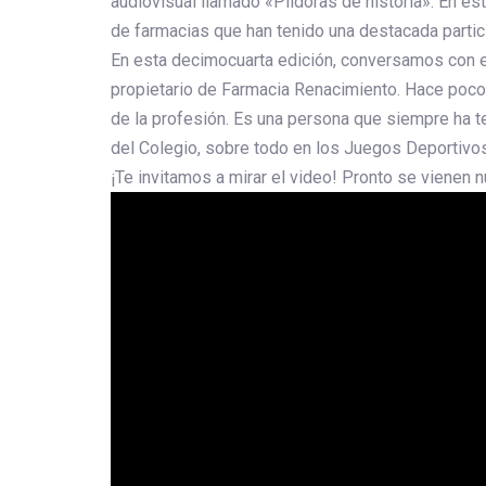
audiovisual llamado «Píldoras de historia». En es
de farmacias que han tenido una destacada partici
En esta decimocuarta edición, conversamos con e
propietario de Farmacia Renacimiento. Hace poco 
de la profesión. Es una persona que siempre ha te
del Colegio, sobre todo en los Juegos Deportivo
¡Te invitamos a mirar el video! Pronto se vienen 