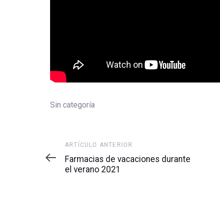
Sin categoría
Artículo
ARTÍCULO ANTERIOR
anterior
Farmacias de vacaciones durante
el verano 2021