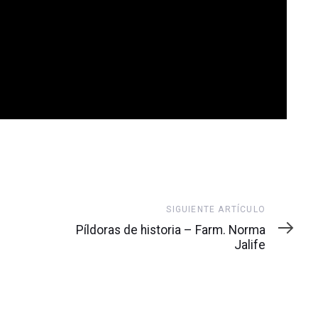
Siguiente
SIGUIENTE ARTÍCULO
artículo
Píldoras de historia – Farm. Norma
Jalife