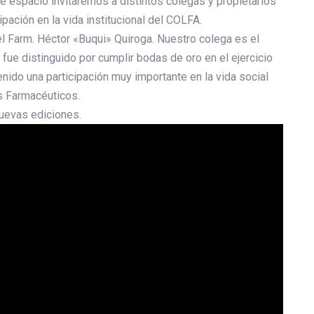
te espacio invitaremos a distintos colegas y propietarios
pación en la vida institucional del COLFA.
l Farm. Héctor «Buqui» Quiroga. Nuestro colega es el
fue distinguido por cumplir bodas de oro en el ejercicio
nido una participación muy importante en la vida social
s Farmacéuticos.
nuevas ediciones.