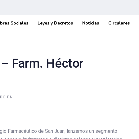
bras Sociales
Leyes y Decretos
Noticias
Circulares
a – Farm. Héctor
DO EN:
legio Farmacéutico de San Juan, lanzamos un segmento