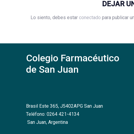
DEJAR U
Lo siento, debes estar
conectado
para publicar u
Colegio Farmacéutico
de San Juan
Brasil Este 365, J5402APG San Juan
Teléfono: 0264 421-4134
San Juan, Argentina