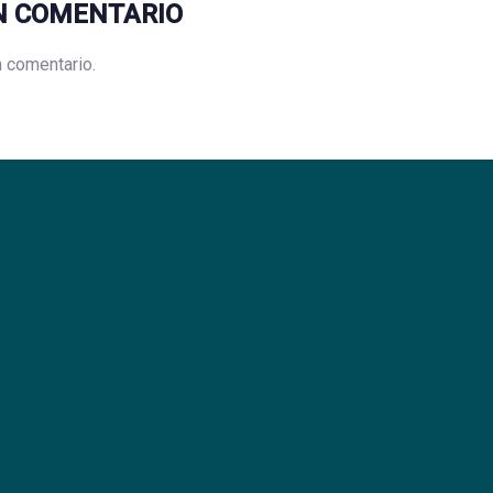
N COMENTARIO
n comentario.