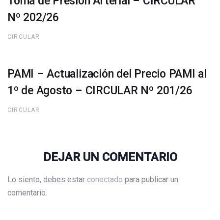
Toma de Presión Arterial – CIRCULAR
Nº 202/26
CIRCULAR
PAMI – Actualización del Precio PAMI al
1º de Agosto – CIRCULAR Nº 201/26
CIRCULAR
DEJAR UN COMENTARIO
Lo siento, debes estar
conectado
para publicar un
comentario.