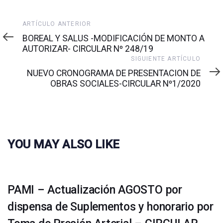
Artículo
ARTÍCULO ANTERIOR
anterior
BOREAL Y SALUS -MODIFICACIÓN DE MONTO A
AUTORIZAR- CIRCULAR Nº 248/19
Siguiente
SIGUIENTE ARTÍCULO
artículo
NUEVO CRONOGRAMA DE PRESENTACION DE
OBRAS SOCIALES-CIRCULAR Nº1/2020
YOU MAY ALSO LIKE
PAMI – Actualización AGOSTO por
dispensa de Suplementos y honorario por