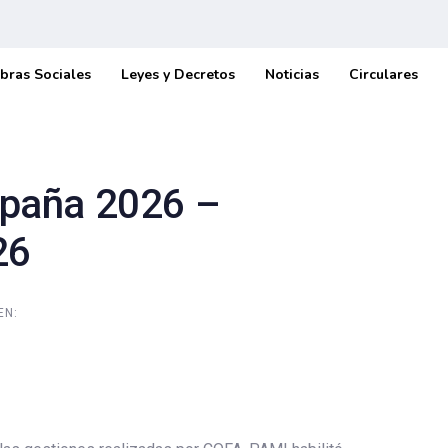
bras Sociales
Leyes y Decretos
Noticias
Circulares
paña 2026 –
26
EN: