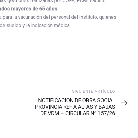
as gestiones realizadas por COFA, PAMI habilitó
iados mayores de 65 años
.
para la vacunación del personal del Instituto, quienes
de sueldo y la indicación médica.
Siguiente
SIGUIENTE ARTÍCULO
artículo
NOTIFICACION DE OBRA SOCIAL
PROVINCIA REF A ALTAS Y BAJAS
DE VDM – CIRCULAR Nº 157/26