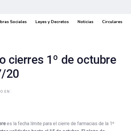
bras Sociales
Leyes y Decretos
Noticias
Circulares
 cierres 1º de octubre
7/20
O EN:
ubre
es la fecha límite para el cierre de farmacias de la 1º