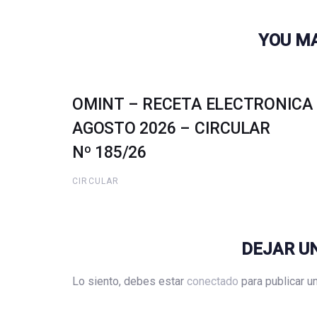
YOU MA
OMINT – RECETA ELECTRONICA
AGOSTO 2026 – CIRCULAR
Nº 185/26
CIRCULAR
DEJAR U
Lo siento, debes estar
conectado
para publicar u