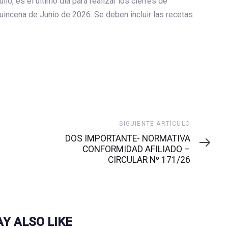
o, es el último día para realizar los cierres de
incena de Junio de 2026. Se deben incluir las recetas
Siguiente
SIGUIENTE ARTÍCULO
artículo
DOS IMPORTANTE- NORMATIVA
CONFORMIDAD AFILIADO –
CIRCULAR Nº 171/26
Y ALSO LIKE