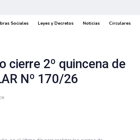
bras Sociales
Leyes y Decretos
Noticias
Circulares
o cierre 2º quincena de
LAR Nº 170/26
EN: