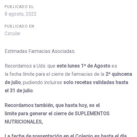
PUBLICADO EL:
8 agosto, 2022
PUBLICADO EN:
Circular
Estimadas Farmacias Asociadas:
Recordamos a Uds. que
este lunes 1º de Agosto
es
la fecha límite para el cierre de farmacias de la
2º quincena
de julio
, pudiendo incluirse
solo recetas validadas hasta
el 31 de julio
.
Recordamos también, que hasta hoy, es el
limite para generar el cierre de SUPLEMENTOS
NUTRICIONALES,
La fecha de presentación en el Colegio es hasta el día