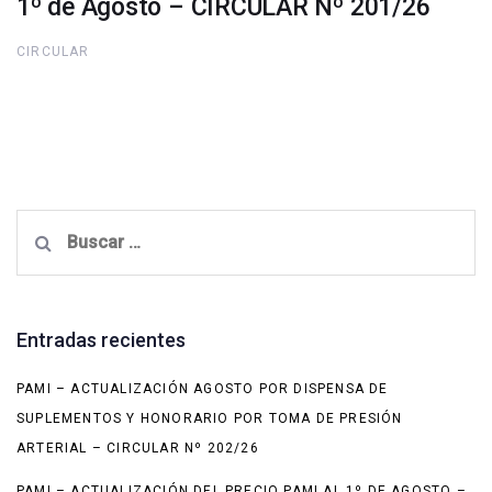
1º de Agosto – CIRCULAR Nº 201/26
CIRCULAR
Buscar:
Entradas recientes
PAMI – ACTUALIZACIÓN AGOSTO POR DISPENSA DE
SUPLEMENTOS Y HONORARIO POR TOMA DE PRESIÓN
ARTERIAL – CIRCULAR Nº 202/26
PAMI – ACTUALIZACIÓN DEL PRECIO PAMI AL 1º DE AGOSTO –