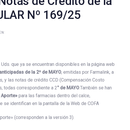
Notas de Crédito de la
ULAR Nº 169/25
EN:
ds. que ya se encuentran disponibles en la página web
 anticipadas de la 2º de MAYO
, emitidas por Farmalink, a
as, y las notas de crédito CCD (Compensación Costo
s, todas correspondiente a 2
° de MAYO
.También se han
 Aporte»
para las farmacias dentro del calce,
e se identifican en la pantalla de la Web de COFA
porte» (corresponden a la versión 3).