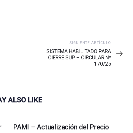
Siguiente
SIGUIENTE ARTÍCULO
artículo
SISTEMA HABILITADO PARA
CIERRE SUP – CIRCULAR Nº
170/25
Y ALSO LIKE
r
PAMI – Actualización del Precio