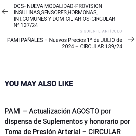
anterior
DOS- NUEVA MODALIDAD-PROVISION
INSULINAS,SENSORES,HORMONAS,
INT.COMUNES Y DOMICILIARIOS-CIRCULAR
Nº 137/24
Siguiente
SIGUIENTE ARTÍCULO
artículo
PAMI PAÑALES – Nuevos Precios 1º de JULIO de
2024 – CIRCULAR 139/24
YOU MAY ALSO LIKE
PAMI – Actualización AGOSTO por
dispensa de Suplementos y honorario por
Toma de Presión Arterial – CIRCULAR