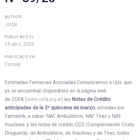
AUTHOR:
Jorge
PUBLICADO EL:
23 abril, 2026
PUBLICADO EN:
Circular
Estimadas Farmacias Asociadas:Comunicamos a Uds. que
ya se encuentran disponibles en la página web
de COFA (
www.cofa.org.ar
) las
N
otas de Crédito
anticipadas de la 2º quincena de marzo
, emitidas por
Farmalink, a saber: NAF Ambulatorio, NAF Tiras y NAF
Insulinas, y las notas de crédito CCD (Compensación Costo
Droguería) de Ambulatorio, de Insulinas y de Tiras, todas