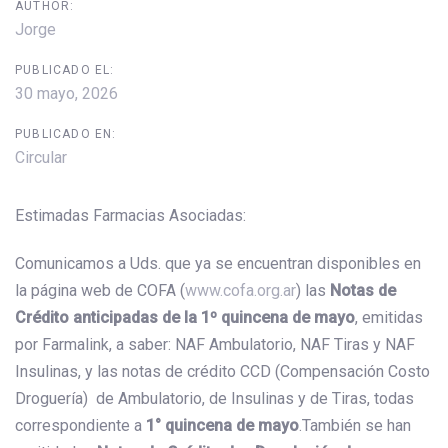
AUTHOR:
Jorge
PUBLICADO EL:
30 mayo, 2026
PUBLICADO EN:
Circular
Estimadas Farmacias Asociadas:
Comunicamos a Uds. que ya se encuentran disponibles en
la página web de COFA (
www.cofa.org.ar
) las
N
otas de
Crédito anticipadas de la 1º quincena de mayo
, emitidas
por Farmalink, a saber: NAF Ambulatorio, NAF Tiras y NAF
Insulinas, y las notas de crédito CCD (Compensación Costo
Droguería) de Ambulatorio, de Insulinas y de Tiras, todas
correspondiente a
1° quincena de mayo
.También se han