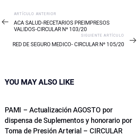
Artículo
ARTÍCULO ANTERIOR
anterior
ACA SALUD-RECETARIOS PREIMPRESOS
VALIDOS-CIRCULAR Nº 103/20
Siguiente
SIGUIENTE ARTÍCULO
artículo
RED DE SEGURO MEDICO- CIRCULAR Nº 105/20
YOU MAY ALSO LIKE
PAMI – Actualización AGOSTO por
dispensa de Suplementos y honorario por
Toma de Presión Arterial – CIRCULAR