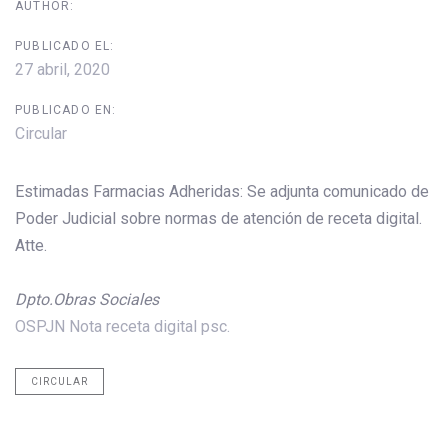
AUTHOR:
PUBLICADO EL:
27 abril, 2020
PUBLICADO EN:
Circular
Estimadas Farmacias Adheridas: Se adjunta comunicado de
Poder Judicial sobre normas de atención de receta digital.
Atte.
Dpto.Obras Sociales
OSPJN Nota receta digital psc.
CIRCULAR