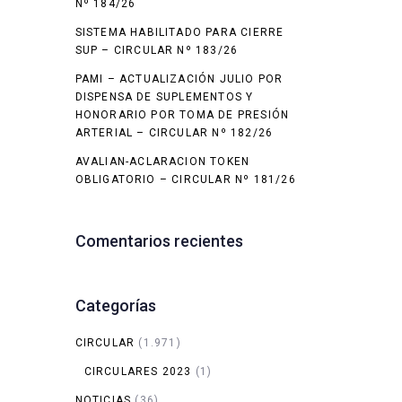
Nº 184/26
SISTEMA HABILITADO PARA CIERRE
SUP – CIRCULAR Nº 183/26
PAMI – ACTUALIZACIÓN JULIO POR
DISPENSA DE SUPLEMENTOS Y
HONORARIO POR TOMA DE PRESIÓN
ARTERIAL – CIRCULAR Nº 182/26
AVALIAN-ACLARACION TOKEN
OBLIGATORIO – CIRCULAR Nº 181/26
Comentarios recientes
Categorías
CIRCULAR
(1.971)
CIRCULARES 2023
(1)
NOTICIAS
(36)