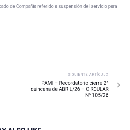
 referido a suspensión del servicio para
Siguiente
SIGUIENTE ARTÍCULO
artículo
PAMI – Recordatorio cierre 2º
quincena de ABRIL/26 – CIRCULAR
Nº 105/26