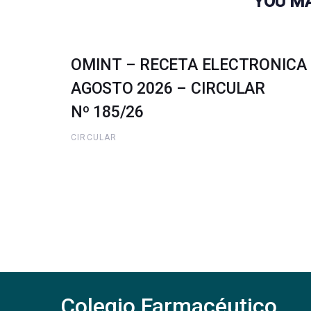
YOU MA
OMINT – RECETA ELECTRONICA
AGOSTO 2026 – CIRCULAR
Nº 185/26
CIRCULAR
Colegio Farmacéutico