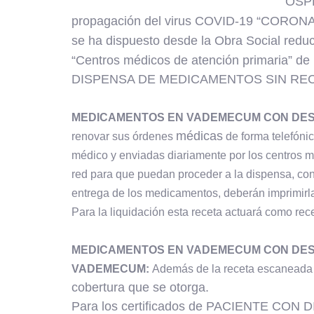
OSPEC
propagación del virus COVID-19 “CORONAVI
se ha dispuesto desde la Obra Social reduci
“Centros médicos de atención primaria” de 
DISPENSA DE MEDICAMENTOS SIN REC
MEDICAMENTOS EN VADEMECUM CON DE
médicas
renovar sus órdenes
de forma telefóni
médico y enviadas diariamente por los centros méd
red para que puedan proceder a la dispensa, con 
entrega de los medicamentos, deberán imprimirla,
Para la liquidación esta receta actuará como recet
MEDICAMENTOS EN VADEMECUM CON DES
VADEMECUM:
Además de la receta escaneada
cobertura que se otorga.
Para los certificados de PACIENTE CON DI