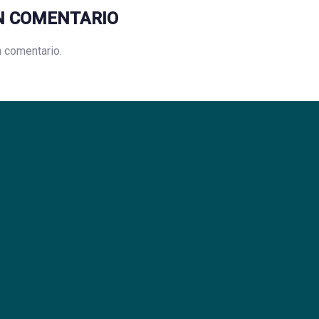
N COMENTARIO
n comentario.