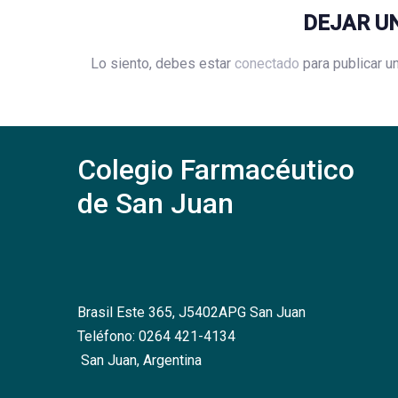
DEJAR U
Lo siento, debes estar
conectado
para publicar u
Colegio Farmacéutico
de San Juan
Brasil Este 365, J5402APG San Juan
Teléfono: 0264 421-4134
San Juan, Argentina