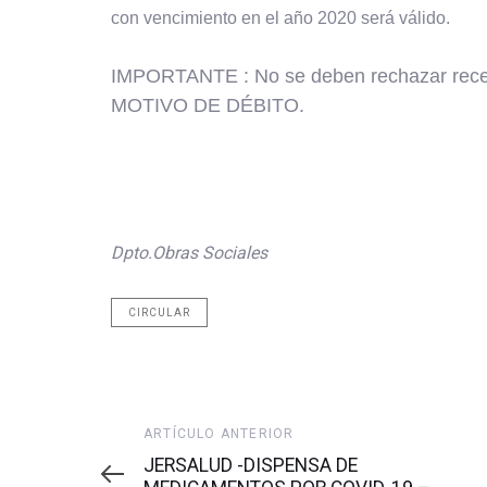
con vencimiento en el año 2020 será válido.
IMPORTANTE : No se deben rechazar receta
MOTIVO DE
DÉBITO.
Dpto.Obras Sociales
CIRCULAR
Artículo
ARTÍCULO ANTERIOR
anterior
JERSALUD -DISPENSA DE