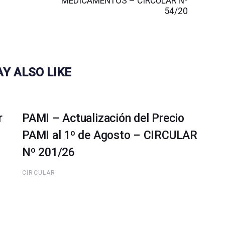
MEDICAMENTOS – CIRCULAR Nº
54/20
Y ALSO LIKE
r
PAMI – Actualización del Precio
PAMI al 1º de Agosto – CIRCULAR
Nº 201/26
CIRCULAR