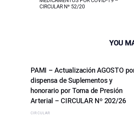
MEDICAMENTOS POR COVID-19 –
CIRCULAR Nº 52/20
YOU MA
PAMI – Actualización AGOSTO po
dispensa de Suplementos y
honorario por Toma de Presión
Arterial – CIRCULAR Nº 202/26
CIRCULAR