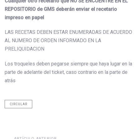
Cualquier otro recetario que NO SE ENCUENTRE EN EL
REPOSITORIO de GMS deberán enviar el recetario
impreso en papel
LAS RECETAS DEBEN ESTAR ENUMERADAS DE ACUERDO
AL NUMERO DE ORDEN INFORMADO EN LA
PRELIQUIDACION
Los troqueles deben pegarse siempre que haya lugar en la
parte de adelante del ticket, caso contrario en la parte de
atrás
CIRCULAR
Artículo
ARTÍCULO ANTERIOR