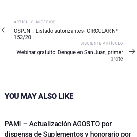
Artículo
ARTÍCULO ANTERIOR
anterior
OSPJN _ Listado autorizantes- CIRCULAR Nº
153/20
Siguiente
SIGUIENTE ARTÍCULO
artículo
Webinar gratuito: Dengue en San Juan, primer
brote
YOU MAY ALSO LIKE
PAMI – Actualización AGOSTO por
dispensa de Suplementos y honorario por