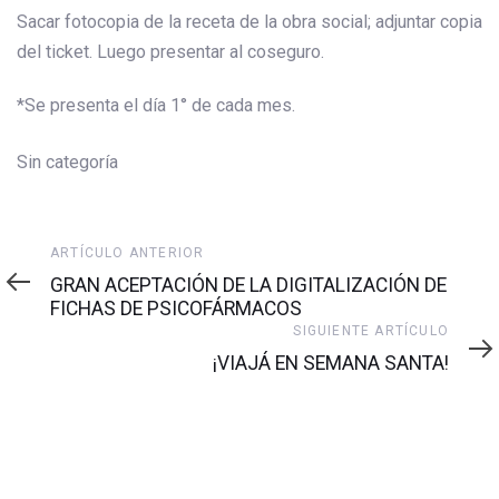
Sacar fotocopia de la receta de la obra social; adjuntar copia
del ticket. Luego presentar al coseguro.
*Se presenta el día 1° de cada mes.
Sin categoría
Artículo
ARTÍCULO ANTERIOR
anterior
GRAN ACEPTACIÓN DE LA DIGITALIZACIÓN DE
FICHAS DE PSICOFÁRMACOS
Siguiente
SIGUIENTE ARTÍCULO
artículo
¡VIAJÁ EN SEMANA SANTA!