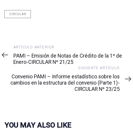
CIRCULAR
Artículo
ARTÍCULO ANTERIOR
anterior
PAMI – Emisión de Notas de Crédito de la 1º de
Enero-CIRCULAR Nº 21/25
Siguiente
SIGUIENTE ARTÍCULO
artículo
Convenio PAMI – Informe estadístico sobre los
cambios en la estructura del convenio (Parte 1)-
CIRCULAR Nº 23/25
YOU MAY ALSO LIKE