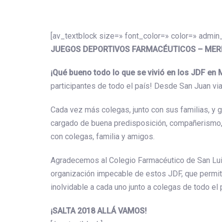
[av_textblock size=» font_color=» color=» admi
JUEGOS DEPORTIVOS FARMACÉUTICOS – MER
¡Qué bueno todo lo que se vivió en los JDF en 
participantes de todo el país! Desde San Juan vi
Cada vez más colegas, junto con sus familias, y ge
cargado de buena predisposición, compañerismo, e
con colegas, familia y amigos.
Agradecemos al Colegio Farmacéutico de San Luis
organización impecable de estos JDF, que permitie
inolvidable a cada uno junto a colegas de todo el 
¡SALTA 2018 ALLÁ VAMOS!