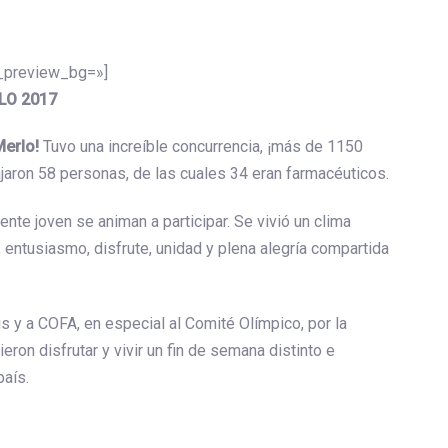
n_preview_bg=»]
LO 2017
Merlo!
Tuvo una increíble concurrencia, ¡más de 1150
ajaron 58 personas, de las cuales 34 eran farmacéuticos.
nte joven se animan a participar. Se vivió un clima
ntusiasmo, disfrute, unidad y plena alegría compartida
 y a COFA, en especial al Comité Olímpico, por la
ron disfrutar y vivir un fin de semana distinto e
país.