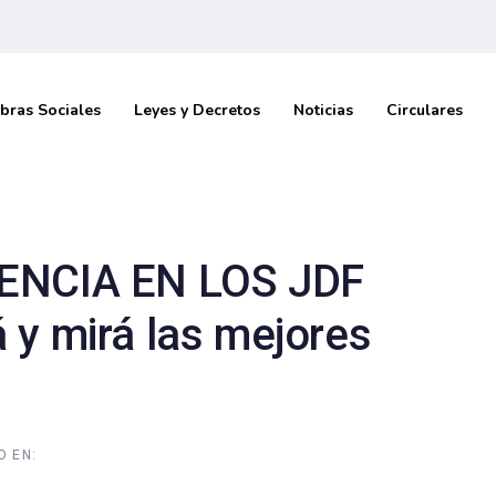
bras Sociales
Leyes y Decretos
Noticias
Circulares
IENCIA EN LOS JDF
 y mirá las mejores
O EN: