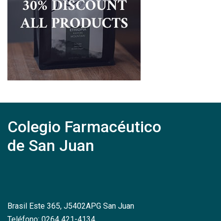
Colegio Farmacéutico
de San Juan
Brasil Este 365, J5402APG San Juan
Teléfono: 0264 421-4134