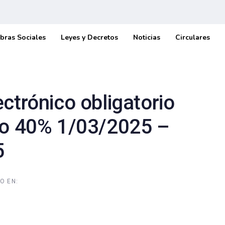
bras Sociales
Leyes y Decretos
Noticias
Circulares
ctrónico obligatorio
io 40% 1/03/2025 –
5
O EN: