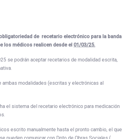
obligatoriedad de recetario electrónico para la banda
ue los médicos realicen desde el
01/03/25.
25 se podrán aceptar recetarios de modalidad escrita,
ativa.
de ambas modalidades (escritas y electrónicas al
a el sistema del recetario electrónico para medicación
os.
nicos escrito manualmente hasta el pronto cambio, el que
 se pueden comunicar con Dpto de Obras Sociales (