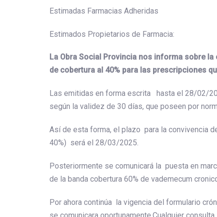
Estimadas Farmacias Adheridas
Estimados Propietarios de Farmacia:
La Obra Social Provincia nos informa sobre la 
de cobertura al 40% para las prescripciones q
Las emitidas en forma escrita hasta el 28/02/20
según la validez de 30 días, que poseen por norm
Así de esta forma, el plazo para la convivencia 
40%) será el 28/03/2025.
Posteriormente se comunicará la puesta en march
de la banda cobertura 60% de vademecum cronic
Por ahora continúa la vigencia del formulario cró
se comunicara oportunamente.Cualquier consulta