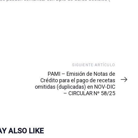
Siguiente
SIGUIENTE ARTÍCULO
artículo
PAMI – Emisión de Notas de
Crédito para el pago de recetas
omitidas (duplicadas) en NOV-DIC
– CIRCULAR Nº 58/25
Y ALSO LIKE