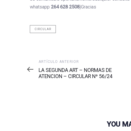
whatsapp
264 628 2508
)Gracias
CIRCULAR
Artículo
ARTÍCULO ANTERIOR
anterior
LA SEGUNDA ART – NORMAS DE
ATENCION – CIRCULAR Nº 56/24
YOU MA