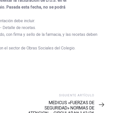
entar la facturación de D.O.S. en el
nio. Pasada esta fecha, no se podrá
ntación debe incluir:
- Detalle de recetas.
, con firma y sello de la farmacia, y las recetas deben
on el sector de Obras Sociales del Colegio.
Siguiente
SIGUIENTE ARTÍCULO
artículo
MEDICUS «FUERZAS DE
SEGURIDAD» NORMAS DE