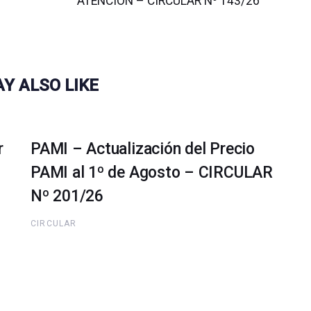
ATENCION – CIRCULAR Nº 143/26
Y ALSO LIKE
r
PAMI – Actualización del Precio
PAMI al 1º de Agosto – CIRCULAR
Nº 201/26
CIRCULAR