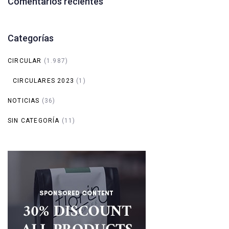
Comentarios recientes
Categorías
CIRCULAR
(1.987)
CIRCULARES 2023
(1)
NOTICIAS
(36)
SIN CATEGORÍA
(11)