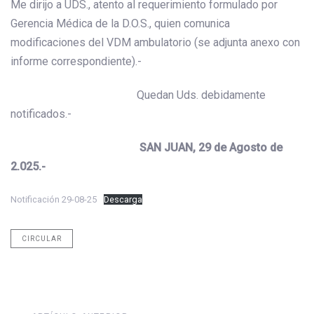
Me dirijo a UDS., atento al requerimiento formulado por
Gerencia Médica de la D.O.S., quien comunica
modificaciones del VDM ambulatorio (se adjunta anexo con
informe correspondiente).-
Quedan Uds. debidamente
notificados.-
SAN JUAN, 29 de Agosto de
2.025.-
Notificación 29-08-25
Descarga
CIRCULAR