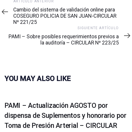
Artículo
ARTÍCULO ANTERIOR
anterior
Cambio del sistema de validación online para
COSEGURO POLICIA DE SAN JUAN-CIRCULAR
Nº 221/25
Siguiente
SIGUIENTE ARTÍCULO
artículo
PAMI – Sobre posibles requerimientos previos a
la auditoría – CIRCULAR Nº 223/25
YOU MAY ALSO LIKE
PAMI – Actualización AGOSTO por
dispensa de Suplementos y honorario por
Toma de Presión Arterial – CIRCULAR