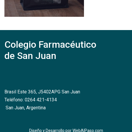
Colegio Farmacéutico
de San Juan
Brasil Este 365, J5402APG San Juan
Teléfono: 0264 421-4134
San Juan, Argentina
Diseño y Desarrollo por
WebAlPaso.com