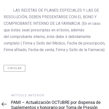
· LAS RECETAS DE PLANES ESPECIALES Y LAS DE
RESOLUCIÓN, DEBEN PRESENTARSE CON EL BONO Y
COMPROBANTE INTERNO DE LA FARMACIA. (En el caso
que éstas sean prescriptas en el bono, además
del comprobante interno, éste debe ir debidamente
completo ( Firma y Sello del Médico, Fecha de prescripción,
Firma afiliado, Fecha de venta, Firma y Sello de la Farmacia)
CIRCULAR
Artículo
ARTÍCULO ANTERIOR
anterior
PAMI – Actualización OCTUBRE por dispensa de
Suplementos y honorario por Toma de Presión