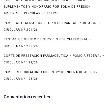
PAMI – ACTUALIZACIÓN AGOSTO POR DISPENSA DE
SUPLEMENTOS Y HONORARIO POR TOMA DE PRESIÓN
ARTERIAL – CIRCULAR Nº 202/26
PAMI – ACTUALIZACIÓN DEL PRECIO PAMI AL 1º DE AGOSTO –
CIRCULAR Nº 201/26
RESTABLECIMIENTO DE SERVICIO POLICIA FEDERAL –
CIRCULAR Nº 200/26
CORTE DE PRESTACION FARMACEUTICA – POLICIA FEDERAL –
CIRCULAR Nº 199/26
PAMI – RECORDATORIO CIERRE 2º QUINCENA DE JULIO/26 –
CIRCULAR Nº 198/26
Comentarios recientes