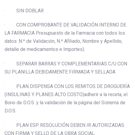
· SIN DOBLAR
· CON COMPROBANTE DE VALIDACIÓN INTERNO DE
LA FARMACIA Presupuesto de la Farmacia con todos los
datos: N.º de Validación, N.º Afiliado, Nombre y Apellido,
detalle de medicamentos e Importes).
· SEPARAR BARRAS Y COMPLEMENTARIAS C/U CON
SU PLANILLA DEBIDAMENTE FIRMADA Y SELLADA
· PLAN DISPENSA CON LOS REMITOS DE DROGUERÍA
(INSULINAS Y PLANES ALTO COSTO)adherir a la receta, el
Bono de D.O.S. y la validación de la página del Sistema de
D.O.S.
· PLAN ESP. RESOLUCIÓN DEBEN IR AUTORIZADAS
CON FIRMA Y SELLO DE LA OBRA SOCIAL.