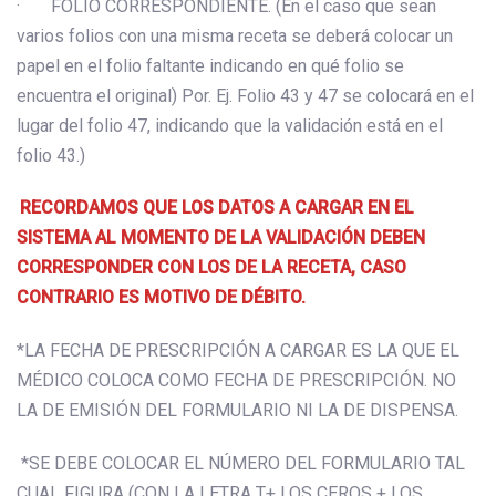
· FOLIO CORRESPONDIENTE. (En el caso que sean
varios folios con una misma receta se deberá colocar un
papel en el folio faltante indicando en qué folio se
encuentra el original) Por. Ej. Folio 43 y 47 se colocará en el
lugar del folio 47, indicando que la validación está en el
folio 43.)
RECORDAMOS QUE LOS DATOS A CARGAR EN EL
SISTEMA AL MOMENTO DE LA VALIDACIÓN DEBEN
CORRESPONDER CON LOS DE LA RECETA, CASO
CONTRARIO ES MOTIVO DE DÉBITO.
*LA FECHA DE PRESCRIPCIÓN A CARGAR ES LA QUE EL
MÉDICO COLOCA COMO FECHA DE PRESCRIPCIÓN. NO
LA DE EMISIÓN DEL FORMULARIO NI LA DE DISPENSA.
*SE DEBE COLOCAR EL NÚMERO DEL FORMULARIO TAL
CUAL FIGURA (CON LA LETRA T+ LOS CEROS + LOS