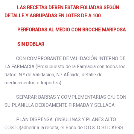
·
LAS RECETAS DEBEN ESTAR FOLIADAS SEGÚN
DETALLE Y AGRUPADAS EN LOTES DE A 100
·
PERFORADAS AL MEDIO CON BROCHE MARIPOSA
·
SIN DOBLAR
· CON COMPROBANTE DE VALIDACIÓN INTERNO DE
LA FARMACIA (Presupuesto de la Farmacia con todos los
datos: N.º de Validación, N.º Afiliado, detalle de
medicamentos e Importes).
· SEPARAR BARRAS Y COMPLEMENTARIAS C/U CON
SU PLANILLA DEBIDAMENTE FIRMADA Y SELLADA
· PLAN DISPENSA (INSULINAS Y PLANES ALTO
COSTO)adherir a la receta, el Bono de D.O.S. O STICKERS