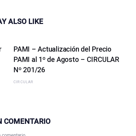
Y ALSO LIKE
r
PAMI – Actualización del Precio
PAMI al 1º de Agosto – CIRCULAR
Nº 201/26
CIRCULAR
N COMENTARIO
n comentario.