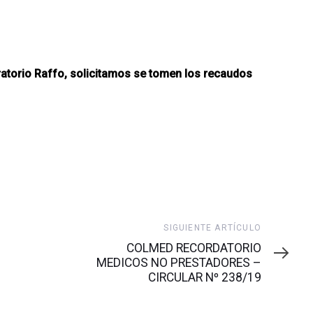
torio Raffo, solicitamos se tomen los recaudos
Siguiente
SIGUIENTE ARTÍCULO
artículo
COLMED RECORDATORIO
MEDICOS NO PRESTADORES –
CIRCULAR Nº 238/19