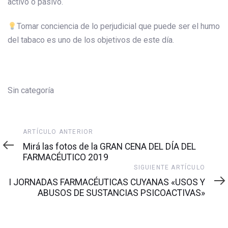
activo o pasivo.
Tomar conciencia de lo perjudicial que puede ser el humo
del tabaco es uno de los objetivos de este día.
Sin categoría
Artículo
ARTÍCULO ANTERIOR
anterior
Mirá las fotos de la GRAN CENA DEL DÍA DEL
FARMACÉUTICO 2019
Siguiente
SIGUIENTE ARTÍCULO
artículo
I JORNADAS FARMACÉUTICAS CUYANAS «USOS Y
ABUSOS DE SUSTANCIAS PSICOACTIVAS»